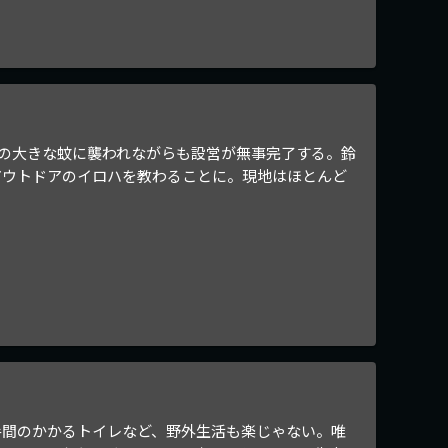
の大きな蚊に襲われながらも設営が無事完了する。鈴
アウトドアのイロハを教わることに。現地はほとんど
手間のかかるトイレなど、野外生活も楽じゃない。唯