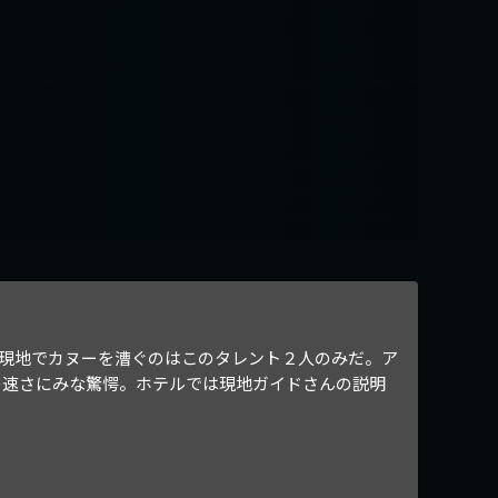
現地でカヌーを漕ぐのはこのタレント２人のみだ。ア
の速さにみな驚愕。ホテルでは現地ガイドさんの説明