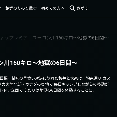
か
錦鯉のりのり散歩
初めての方へ
さがす
川160キロ～地獄の6日間～
巨編。甘味の早食い対決に敗れた鈴井と大泉は、約束通り カヌ
リカ大陸北部・カナダの奥地で 毎日キャンプしながらの移動が
トドア企画で ふたりは地獄の6日間を体験することに。