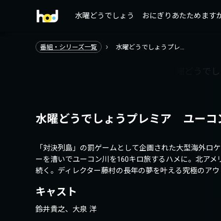
水曜どうでしょう
おにぎりあたためます
›
番組・シリーズ一覧
水曜どうでしょうプレ…
水曜どうでしょうプレミア ユーコン
「対決列島」の罰ゲームとして企画された大型海外ロケ
ーを漕いでユーコン川を160キロ旅するハメに。北アメ
続く。ディレクター藤村の長年の夢を叶える究極のアウ
キャスト
鈴井貴之、大泉 洋