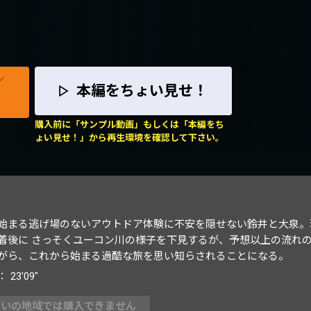
／
本編をちょい見せ！
ん
購入前に「サンプル動画」もしくは「本編をち
ょい見せ！」から再生環境を確認して下さい。
始まる逃げ場のないアウトドア体験に不安を隠せない鈴井と大泉。
着後に さっそくユーコン川の様子を下見するが、予想以上の流れ
がら、これから始まる過酷な旅を思い知らされることになる。
：
23'09"
まいの地域では購入できません