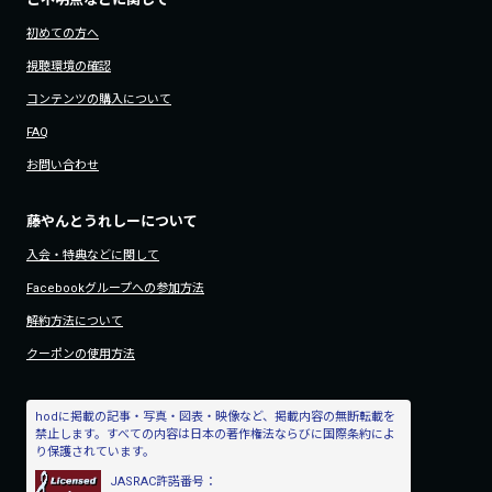
初めての方へ
視聴環境の確認
コンテンツの購入について
FAQ
お問い合わせ
藤やんとうれしーについて
入会・特典などに関して
Facebookグループへの参加方法
解約方法について
クーポンの使用方法
hodに掲載の記事・写真・図表・映像など、掲載内容の無断転載を
禁止します。すべての内容は日本の著作権法ならびに国際条約によ
り保護されています。
JASRAC許諾番号：