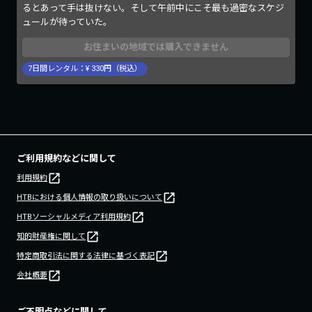
るとあって手は抜けない。そして午前中にこそ最も過密なスケジ
ュールが待っていた。
お住まいの地域では購入できません
7
日間レンタル：¥
330
円（税込）
ご利用規約などに関して
利用規約
HTBにおける個人情報の取り扱いについて
HTBソーシャルメディア利用規約
知的財産権に関して
特定商取引法に関する法律に基づく表記
会社概要
ご不明点などに関して