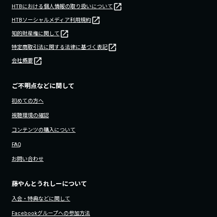
HTBにおける個人情報の取り扱いについて
HTBソーシャルメディア利用規約
知的財産権に関して
特定商取引法に関する法律に基づく表記
会社概要
ご不明点などに関して
初めての方へ
視聴環境の確認
コンテンツの購入について
FAQ
お問い合わせ
藤やんとうれしーについて
入会・特典などに関して
Facebookグループへの参加方法