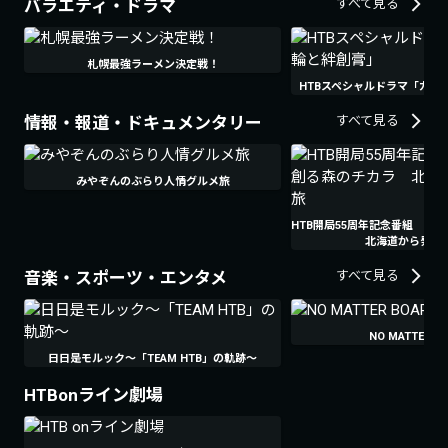
バラエティ・ドラマ
すべて見る
札幌最強ラーメン決定戦！
HTBスペシャルドラマ「ガラ
情報・報道・ドキュメンタリー
すべて見る
みやぞんのぶらり人情グルメ旅
HTB開局55周年記念番組 
北海道から発見
音楽・スポーツ・エンタメ
すべて見る
NO MATTER B
日日是モルック～「TEAM HTB」の軌跡～
HTBonライン劇場