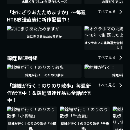
水曜どうでしょう 新作シリーズ
水曜どうでしょう 
「おにぎりあたためますか」～毎週
すべて見る
HTB放送直後に新作配信中！
おにぎりあたためますか
オクラホマの北海道完全制覇の旅
よ！SP
錦鯉 関連番組
すべて見る
錦鯉が行く！のりのり散歩
錦鯉が行く
「錦鯉が行く！のりのり散歩」毎週新
すべて見る
作配信中！＆錦鯉関連作品も全話配信
中！
錦鯉が行く！のりのり散歩「小樽
錦鯉が行く！のりのり散歩「千歳
編」
編」